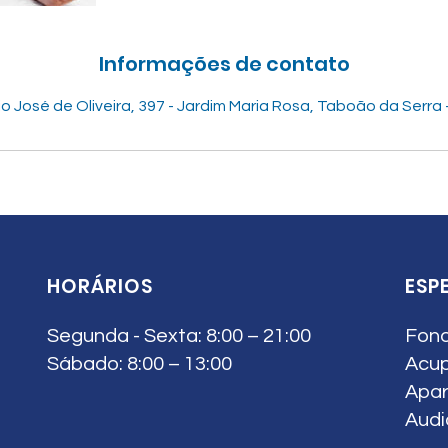
Informações de contato
io José de Oliveira, 397 - Jardim Maria Rosa, Taboão da Serra - 
HORÁRIOS
ESP
Segunda - Sexta: 8:00 – 21:00
Fono
Sábado: 8:00 – 13:00
Acup
Apar
Audi