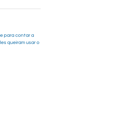
e para contar a
les queiram usar o