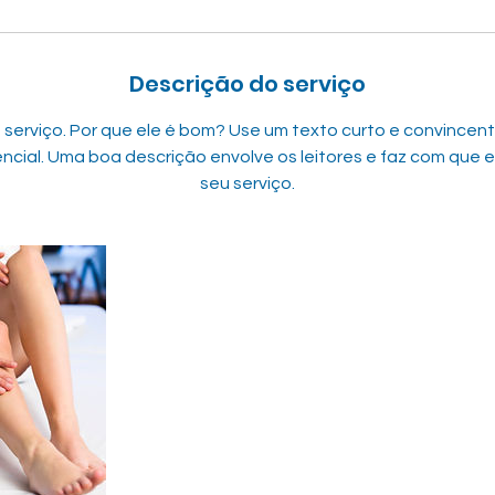
Descrição do serviço
 serviço. Por que ele é bom? Use um texto curto e convincent
encial. Uma boa descrição envolve os leitores e faz com que e
seu serviço.