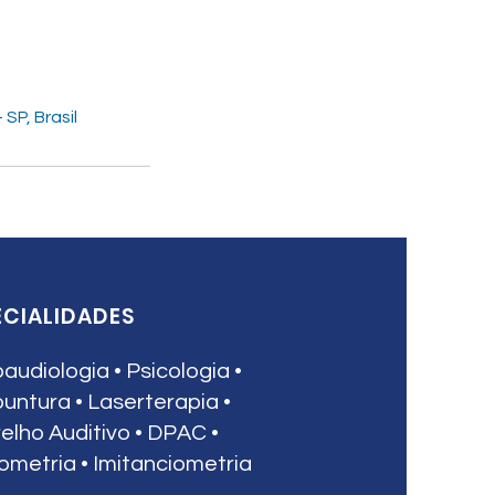
SP, Brasil
ECIALIDADES
audiologia • Psicologia •
untura • Laserterapia •
elho Auditivo • DPAC •
ometria • Imitanciometria