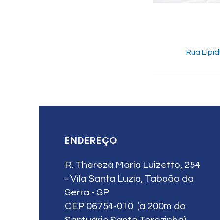
Rua Elpíd
ENDEREÇO
R. Thereza Maria Luizetto, 254
- Vila Santa Luzia, Taboão da
Serra - SP
CEP 06754-010 (a 200m do