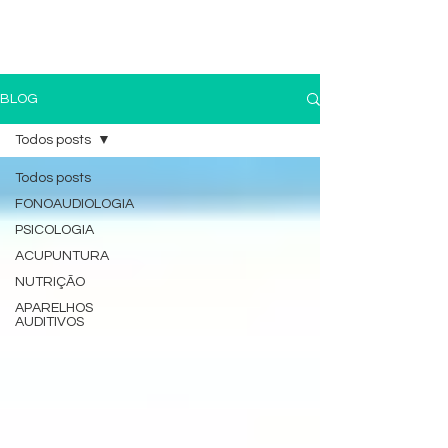
(11) 4259-3079
(11) 9 8196-3991
BLOG
Todos posts
Todos posts
FONOAUDIOLOGIA
PSICOLOGIA
ACUPUNTURA
NUTRIÇÃO
APARELHOS
AUDITIVOS